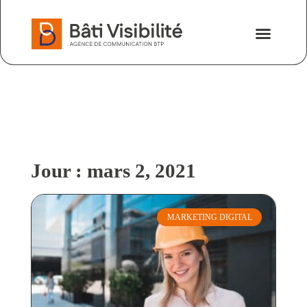
Nos savoir-fa
Nous contacter
Jour : mars 2, 2021
MARKETING DIGITAL