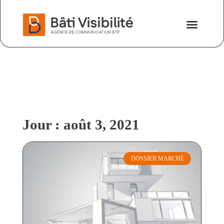
Nos savoir-fa
Nous contacter
Jour : août 3, 2021
DOSSIER MARCHÉ