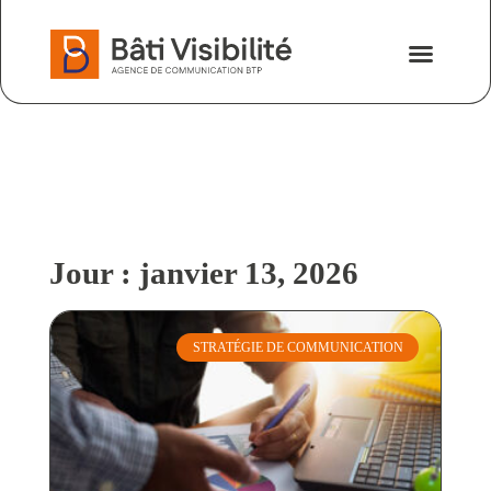
Nos savoir-fa
Nous contacter
Jour : janvier 13, 2026
STRATÉGIE DE COMMUNICATION