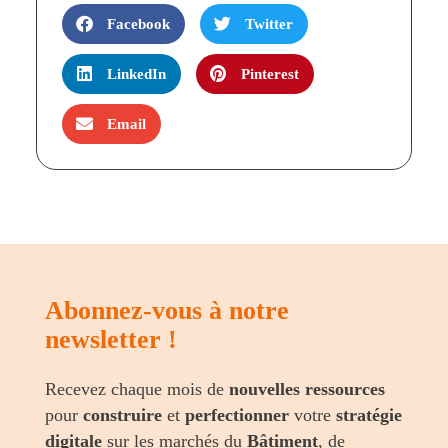
Facebook
Twitter
LinkedIn
Pinterest
Email
Abonnez-vous à notre
newsletter !
Recevez chaque mois de
nouvelles ressources
pour
construire
et
perfectionner
votre
stratégie
digitale
sur les marchés du
Bâtiment
, de