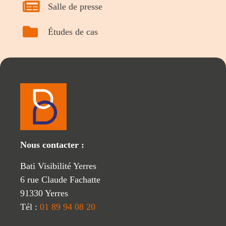
Salle de presse
Études de cas
Nous contacter :
Bati Visibilité Yerres
6 rue Claude Fachatte
91330 Yerres
Tél :
01 89 94 08 20