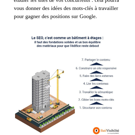
étudier les sites de vos concurrents : cela pourra
vous donner des idées des mots-clés à travailler
pour gagner des positions sur Google.