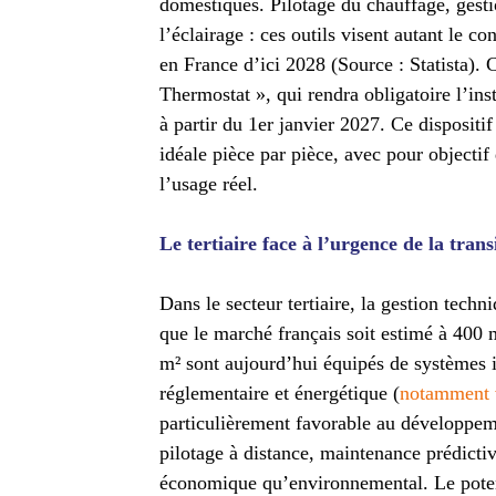
domestiques. Pilotage du chauffage, gesti
l’éclairage : ces outils visent autant le co
en France d’ici 2028 (Source : Statista). C
Thermostat », qui rendra obligatoire l’ins
à partir du 1er janvier 2027. Ce disposit
idéale pièce par pièce, avec pour objectif
l’usage réel.
Le tertiaire face à l’urgence de la trans
Dans le secteur tertiaire, la gestion tec
que le marché français soit estimé à 400 
m² sont aujourd’hui équipés de systèmes in
réglementaire et énergétique (
notamment v
particulièrement favorable au développe
pilotage à distance, maintenance prédictive
économique qu’environnemental. Le potent