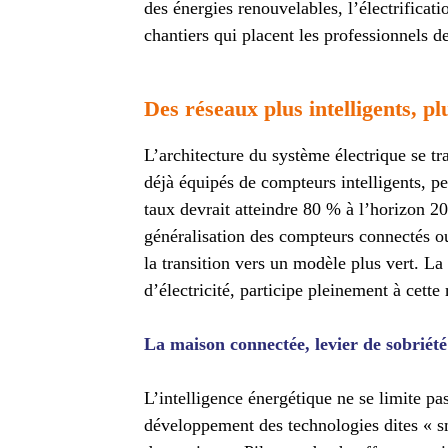
des énergies renouvelables, l’électrifica
chantiers qui placent les professionnels de
Des réseaux plus intelligents, plu
L’architecture du système électrique se t
déjà équipés de compteurs intelligents, 
taux devrait atteindre 80 % à l’horizon 2
généralisation des compteurs connectés ouv
la transition vers un modèle plus vert. L
d’électricité, participe pleinement à cette
La maison connectée, levier de sobriété
L’intelligence énergétique ne se limite pas
développement des technologies dites « s