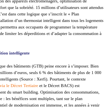
on des appareils électroménagers, optimisation de
nfort que la sobriété. 15 millions d’utilisateurs sont attendus
’est dans cette logique que s’inscrit le « Plan
tallation d’un thermostat intelligent dans tous les logements
if permettra aux occupants de programmer la température
 de limiter les déperditions et d’adapter la consommation à
ition intelligente
hnique des bâtiments (GTB) peine encore à s’imposer. Bien
millions d’euros, seuls 6 % des bâtiments de plus de 1 000
telligents (Source : Xerfi). Pourtant, le contexte
ia le Décret Tertiaire
et le Décret BACS) est
ment du smart building. Optimisation des consommations,
 : les bénéfices sont multiples, tant sur le plan
iel de modernisation est immense, et les années à venir