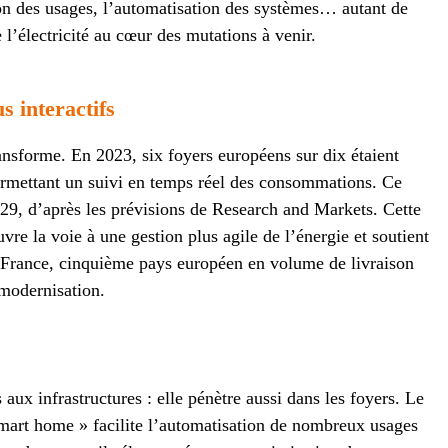
tion des usages, l’automatisation des systèmes… autant de
 l’électricité au cœur des mutations à venir.
s interactifs
ransforme. En 2023, six foyers européens sur dix étaient
permettant un suivi en temps réel des consommations. Ce
029, d’après les prévisions de Research and Markets. Cette
re la voie à une gestion plus agile de l’énergie et soutient
a France, cinquième pays européen en volume de livraison
 modernisation.
 aux infrastructures : elle pénètre aussi dans les foyers. Le
mart home » facilite l’automatisation de nombreux usages