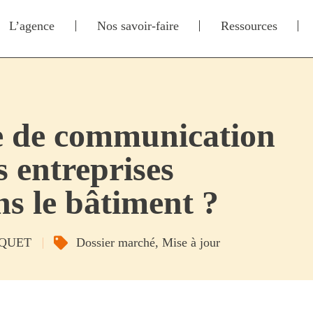
L’agence
Nos savoir-faire
Ressources
ie de communication
s entreprises
ns le bâtiment ?
CQUET
Dossier marché
,
Mise à jour