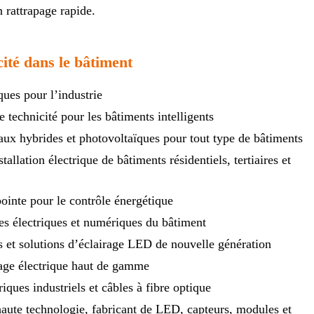
 rattrapage rapide.
cité dans le bâtiment
ues pour l’industrie
e technicité pour les bâtiments intelligents
aux hybrides et photovoltaïques pour tout type de bâtiments
tallation électrique de bâtiments résidentiels, tertiaires et
pointe pour le contrôle énergétique
res électriques et numériques du bâtiment
ts et solutions d’éclairage LED de nouvelle génération
lage électrique haut de gamme
triques industriels et câbles à fibre optique
haute technologie, fabricant de LED, capteurs, modules et