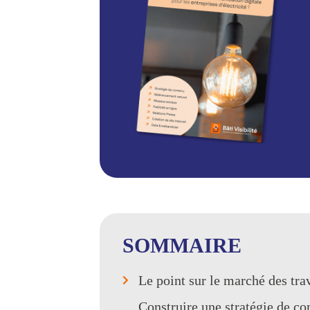
SOMMAIRE
Le point sur le marché des trav
Construire une stratégie de c