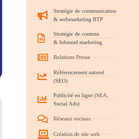
Stratégie de communication
& webmarketing BTP
Stratégie de contenu
& Inbound marketing
Relations Presse
Référencement naturel
(SEO)
Publicité en ligne (SEA,
Social Ads)
Réseaux sociaux
Création de site web