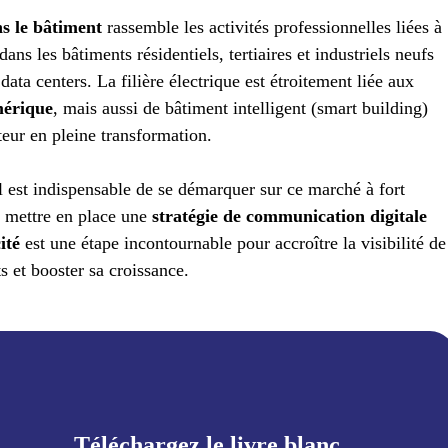
ns le bâtiment
rassemble les activités professionnelles liées à
 dans les bâtiments résidentiels, tertiaires et industriels neufs
data centers. La filière électrique est étroitement liée aux
mérique
, mais aussi de bâtiment intelligent (smart building)
cteur en pleine transformation.
il est indispensable de se démarquer sur ce marché à fort
t mettre en place une
stratégie de communication digitale
cité
est une étape incontournable pour accroître la visibilité de
s et booster sa croissance.
Téléchargez le livre blanc