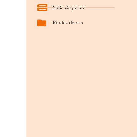
Salle de presse
Études de cas