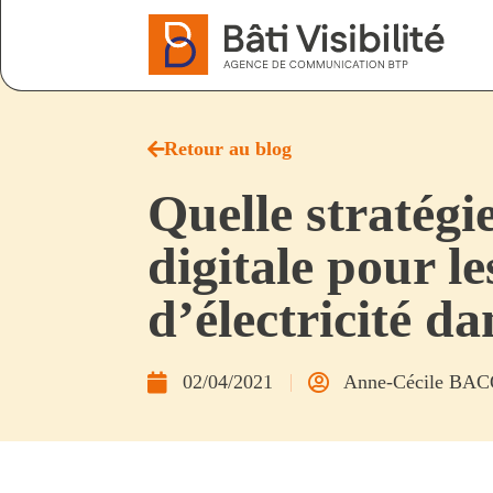
Retour au blog
Quelle stratég
digitale pour le
d’électricité da
02/04/2021
Anne-Cécile BA