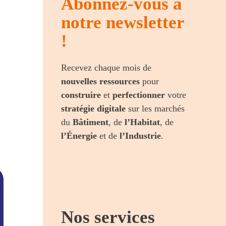
Abonnez-vous à
notre newsletter
!
Recevez chaque mois de
nouvelles ressources
pour
construire
et
perfectionner
votre
stratégie digitale
sur les marchés
du
Bâtiment
, de
l’Habitat
, de
l’Énergie
et de
l’Industrie
.
Nos services