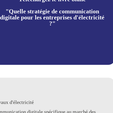
"Quelle stratégie de communication
digitale pour les entreprises d'électricité
?"
aux d'électricité
ommunication digitale spécifique au marché des