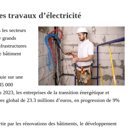
es travaux d’électricité
s les secteurs
e grands
nfrastructures
le bâtiment
puie sur une
35 000
2023, les entreprises de la transition énergétique et
res global de 23.3 millions d’euros, en progression de 9%
tie par les rénovations des bâtiments, le développement