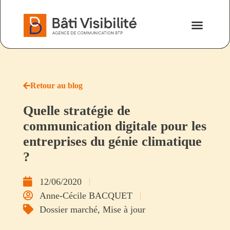
Nos savoir-fa
Nous contacter
Retour au blog
Quelle stratégie de
communication digitale pour les
entreprises du génie climatique
?
12/06/2020
Anne-Cécile BACQUET
Dossier marché
,
Mise à jour