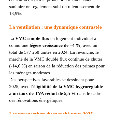
sanitaire ont également subi un ralentissement de
13,9%.
La ventilation : une dynamique contrastée
La
VMC simple flux
en logement individuel a
connu une
légère croissance de +4 %
, avec un
total de 577 258 unités en 2024. En revanche, le
marché de la VMC double flux continue de chuter
(-14,6 %) en raison de la réduction des primes pour
les ménages modestes.
Des perspectives favorables se dessinent pour
2025, avec l’
éligibilité de la VMC hygroréglable
à un taux de TVA réduit de 5,5 %
dans le cadre
des rénovations énergétiques.
Les perspectives du marché pour 2025