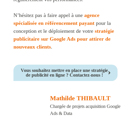
N’hésitez pas à faire appel à une
agence
spécialisée en référencement payant
pour la
conception et le déploiement de votre
stratégie
publicitaire sur Google Ads pour attirer de
nouveaux clients
.
Vous souhaitez mettre en place une stratégie
de publicité en ligne ? Contactez-nous !
Mathilde THIBAULT
Chargée de projets acquisition Google
Ads & Data