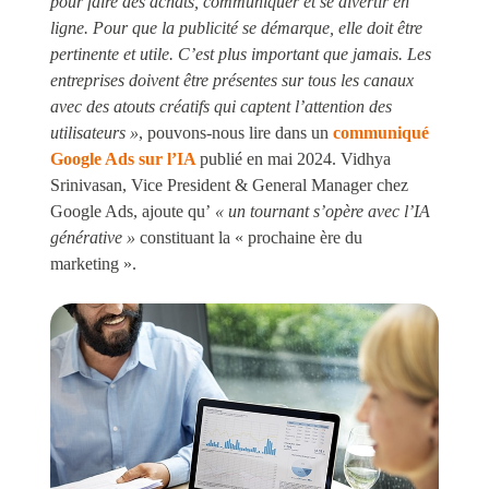
pour faire des achats, communiquer et se divertir en
ligne. Pour que la publicité se démarque, elle doit être
pertinente et utile. C’est plus important que jamais. Les
entreprises doivent être présentes sur tous les canaux
avec des atouts créatifs qui captent l’attention des
utilisateurs »
, pouvons-nous lire dans un
communiqué
Google Ads sur l’IA
publié en mai 2024. Vidhya
Srinivasan, Vice President & General Manager chez
Google Ads, ajoute qu’
« un tournant s’opère avec l’IA
générative »
constituant la « prochaine ère du
marketing ».