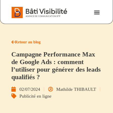
Nos savoir-fa
Nous contacter
Retour au blog
Campagne Performance Max
de Google Ads : comment
l’utiliser pour générer des leads
qualifiés ?
02/07/2024
Mathilde THIBAULT
Publicité en ligne