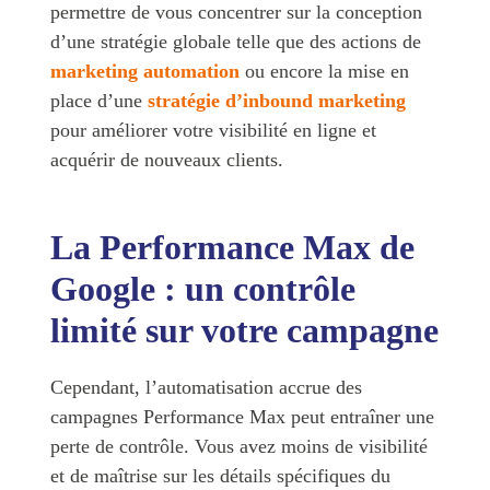
permettre de vous concentrer sur la conception
d’une stratégie globale telle que des actions de
marketing automation
ou encore la mise en
place d’une
stratégie d’inbound
marketing
pour améliorer votre visibilité en ligne et
acquérir de nouveaux clients.
La Performance Max de
Google : un contrôle
limité sur votre campagne
Cependant, l’automatisation accrue des
campagnes Performance Max peut entraîner une
perte de contrôle. Vous avez moins de visibilité
et de maîtrise sur les détails spécifiques du