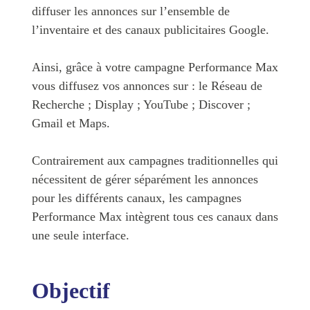
diffuser les annonces sur l’ensemble de
l’inventaire et des canaux publicitaires Google.
Ainsi, grâce à votre campagne Performance Max
vous diffusez vos annonces sur : le Réseau de
Recherche ; Display ; YouTube ; Discover ;
Gmail et Maps.
Contrairement aux campagnes traditionnelles qui
nécessitent de gérer séparément les annonces
pour les différents canaux, les campagnes
Performance Max intègrent tous ces canaux dans
une seule interface.
Objectif