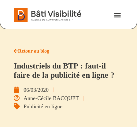
Nos savoir-fa
Nous contacter
Retour au blog
Industriels du BTP : faut-il
faire de la publicité en ligne ?
06/03/2020
Anne-Cécile BACQUET
Publicité en ligne