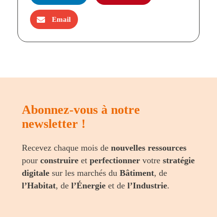
Email
Abonnez-vous à notre
newsletter !
Recevez chaque mois de
nouvelles ressources
pour
construire
et
perfectionner
votre
stratégie
digitale
sur les marchés du
Bâtiment
, de
l’Habitat
, de
l’Énergie
et de
l’Industrie
.