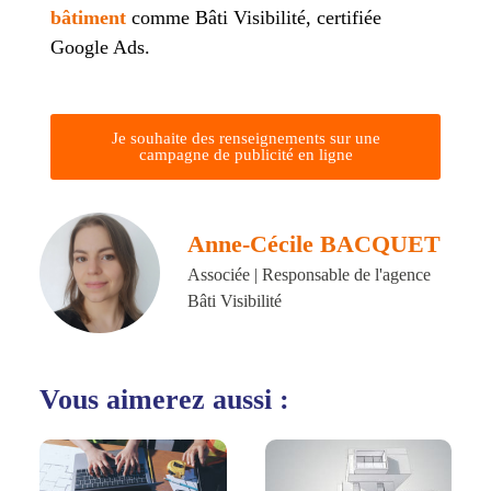
bâtiment
comme Bâti Visibilité, certifiée
Google Ads.
Je souhaite des renseignements sur une
campagne de publicité en ligne
Anne-Cécile BACQUET
Associée | Responsable de l'agence
Bâti Visibilité
Vous aimerez aussi :