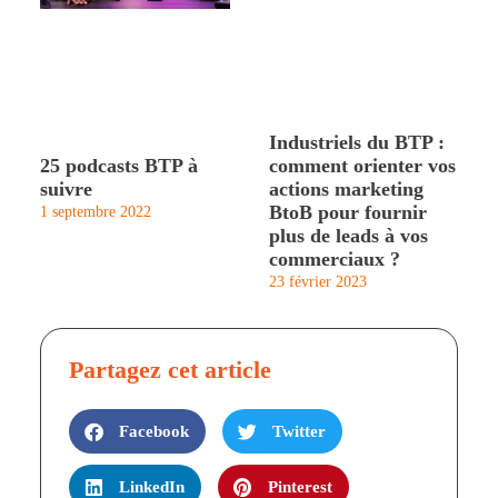
Industriels du BTP :
25 podcasts BTP à
comment orienter vos
suivre
actions marketing
BtoB pour fournir
1 septembre 2022
plus de leads à vos
commerciaux ?
23 février 2023
Partagez cet article
Facebook
Twitter
LinkedIn
Pinterest