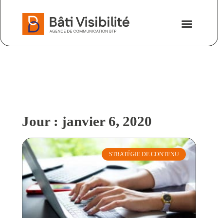
Nos savoir-fa
Nous contacter
Jour : janvier 6, 2020
STRATÉGIE DE CONTENU