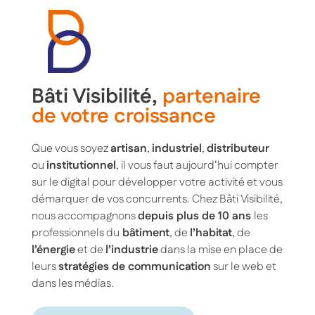
Bâti Visibilité,
partenaire
de votre croissance
Que vous soyez
artisan
,
industriel
,
distributeur
ou
institutionnel
, il vous faut aujourd’hui compter
sur le digital pour développer votre activité et vous
démarquer de vos concurrents. Chez Bâti Visibilité,
nous accompagnons
depuis plus de 10 ans
les
professionnels du
bâtiment
, de
l’habitat
, de
l’énergie
et de
l’industrie
dans la mise en place de
leurs
stratégies de communication
sur le web et
dans les médias.