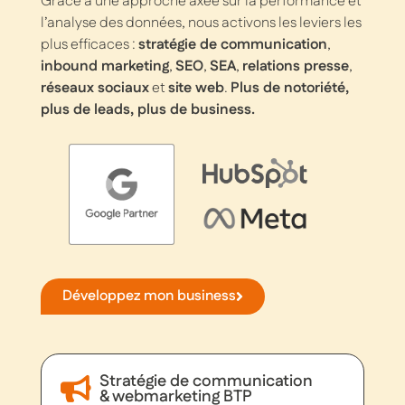
Grâce à une approche axée sur la performance et
l’analyse des données, nous activons les leviers les
plus efficaces :
stratégie de communication
,
inbound marketing
,
SEO
,
SEA
,
relations presse
,
réseaux sociaux
et
site web
.
Plus de notoriété,
plus de leads, plus de business.
Développez mon business
Stratégie de communication
& webmarketing BTP