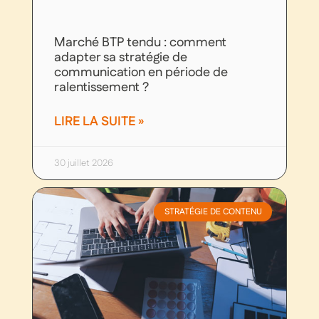
Marché BTP tendu : comment
adapter sa stratégie de
communication en période de
ralentissement ?
LIRE LA SUITE »
30 juillet 2026
STRATÉGIE DE CONTENU