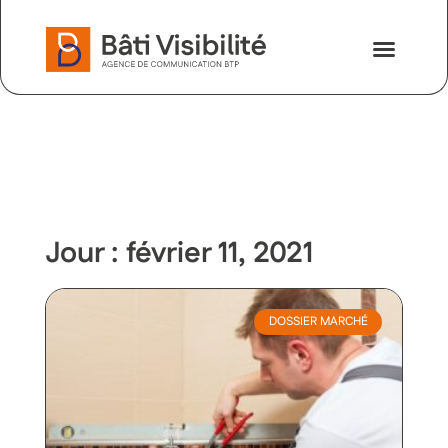
Nos savoir-faire
Nous contac
Jour : février 11, 2021
DOSSIER MARCHÉ