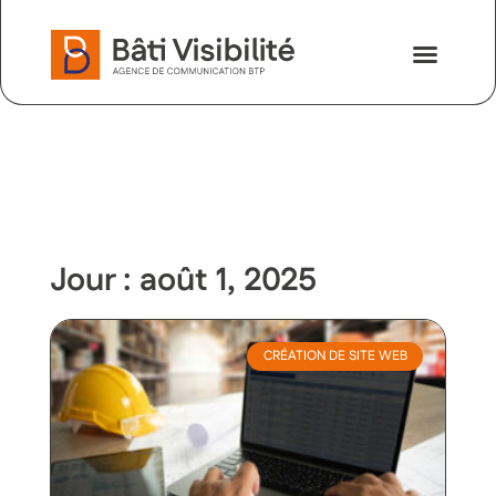
Nos savoir-faire
Nous contac
Jour : août 1, 2025
CRÉATION DE SITE WEB