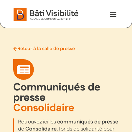
Nos savoir-faire
Nous contac
Retour à la salle de presse
Communiqués de
presse
Consolidaire
Retrouvez ici les
communiqués de presse
de
Consolidaire
, fonds de solidarité pour