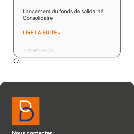
Lancement du fonds de solidarité
Consolidaire
LIRE LA SUITE »
20 novembre 2023
Nous contacter :