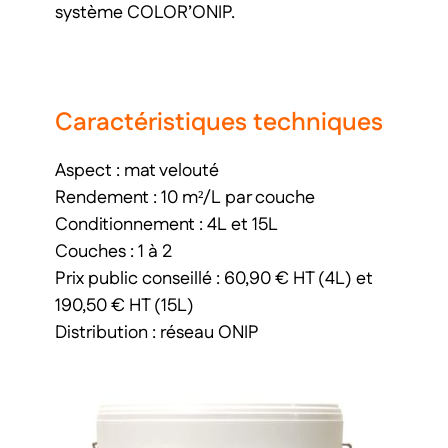
système COLOR’ONIP.
Caractéristiques techniques
Aspect : mat velouté
Rendement : 10 m²/L par couche
Conditionnement : 4L et 15L
Couches : 1 à 2
Prix public conseillé : 60,90 € HT (4L) et
190,50 € HT (15L)
Distribution : réseau ONIP