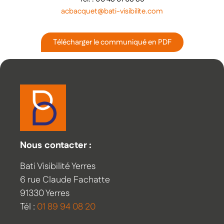
acbacquet@bati-visibilite.com
Télécharger le communiqué en PDF
Nous contacter :
Bati Visibilité Yerres
6 rue Claude Fachatte
91330 Yerres
Tél :
01 89 94 08 20