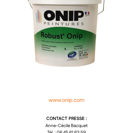
www.onip.com
CONTACT PRESSE :
Anne-Cécile Bacquet
Tél. : 06 45 61 63 59