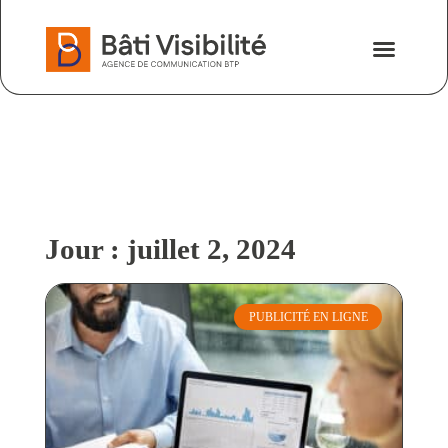
Nos savoir-fa
Nous contacter
Jour : juillet 2, 2024
PUBLICITÉ EN LIGNE