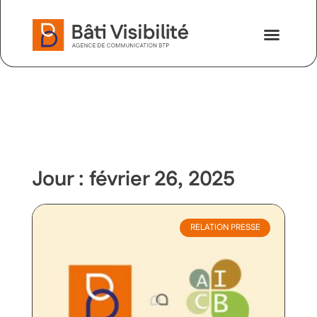
Nos savoir-faire
Nous contac
Jour : février 26, 2025
RELATION PRESSE