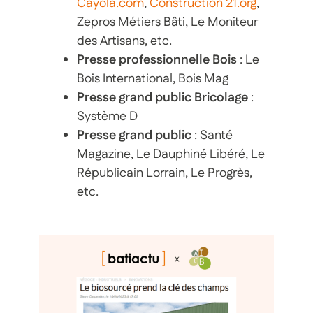
Cayola.com
,
Construction 21.org
,
Zepros Métiers Bâti, Le Moniteur
des Artisans, etc.
Presse professionnelle Bois
: Le
Bois International, Bois Mag
Presse grand public Bricolage
:
Système D
Presse grand public
: Santé
Magazine, Le Dauphiné Libéré, Le
Républicain Lorrain, Le Progrès,
etc.