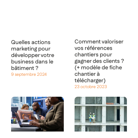
Comment valoriser
Quelles actions
vos références
marketing pour
chantiers pour
développer votre
gagner des clients ?
business dans le
(+ modèle de fiche
bâtiment ?
chantier à
9 septembre 2024
télécharger)
23 octobre 2023