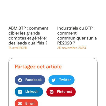
ABM BTP : comment
Industriels du BTP :
cibler les grands
comment
comptes et générer
communiquer sur la
des leads qualifiés ?
RE2020 ?
15 avril 2026
30 novembre 2023
Partagez cet article
Facebook
Twitter
LinkedIn
Pinterest
Email