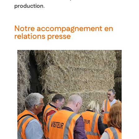
production
.
Notre accompagnement en
relations presse