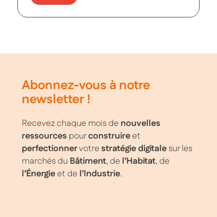
Abonnez-vous à notre
newsletter !
Recevez chaque mois de
nouvelles
ressources
pour
construire
et
perfectionner
votre
stratégie digitale
sur les
marchés du
Bâtiment
, de
l’Habitat
, de
l’Énergie
et de
l’Industrie
.