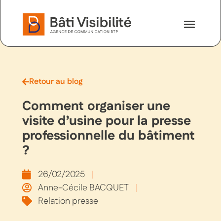
Nos savoir-faire
Nous contac
Retour au blog
Comment organiser une
visite d’usine pour la presse
professionnelle du bâtiment
?
26/02/2025
Anne-Cécile BACQUET
Relation presse