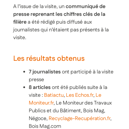
A l’issue de la visite, un
communiqué de
presse reprenant les chiffres clés de la
filière
a été rédigé puis diffusé aux
journalistes qui n’étaient pas présents à la
visite.
Les résultats obtenus
7 journalistes
ont participé à la visite
presse
8 articles
ont été publiés suite à la
visite :
Batiactu
,
Les Echos.fr
,
Le
Moniteur.fr
, Le Moniteur des Travaux
Publics et du Bâtiment, Bois Mag,
Négoce,
Recyclage-Recupération.fr
,
Bois Mag.com