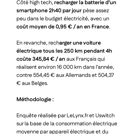
Côté high tech,
recharger la batterie d’un
smartphone 2h40 par jour
pèse assez
peu dans le budget électricité, avec un
coût moyen de 0,95 € / an en France
.
En revanche, rech
arger une voiture
électrique tous les 250 km pendant 4h
coûte 345,84 € / an
aux Français qui
réalisent environ 16 000 km dans l’année,
contre 554,45 € aux Allemands et 504,37
€ aux Belges.
Méthodologie :
Enquête réalisée par LeLynx.fr et Uswitch
sur la base de la consommation électrique
moyenne par appareil électrique et du