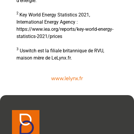
d’énergie.
2
Key World Energy Statistics 2021,
International Energy Agency :
https://www.iea.org/reports/key-world-energy-
statistics-2021/prices
3
Uswitch est la filiale britannique de RVU,
maison mère de LeLynx.fr.
www.lelynx.fr