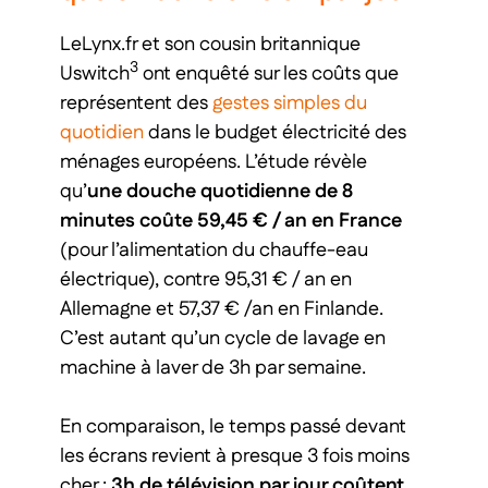
LeLynx.fr et son cousin britannique
3
Uswitch
ont enquêté sur les coûts que
représentent des
gestes simples du
quotidien
dans le budget électricité des
ménages européens. L’étude révèle
qu’
une douche quotidienne de 8
minutes coûte 59,45 € / an en
France
(pour l’alimentation du chauffe-eau
électrique), contre 95,31 € / an en
Allemagne et 57,37 € /an en Finlande.
C’est autant qu’un cycle de lavage en
machine à laver de 3h par semaine.
En comparaison, le temps passé devant
les écrans revient à presque 3 fois moins
cher :
3h de télévision par jour coûtent