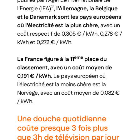
publiés par l’Agence Internationale de
2
l’Energie (IEA)
,
l’Allemagne, la Belgique
et le Danemark sont les pays européens
où l’électricité est la plus chère
, avec un
coût respectif de 0,305 € / kWh, 0,278 € /
kWh et 0,272 € / kWh.
ème
La France figure à la 11
place du
classement, avec un coût moyen de
0,191 € / kWh
. Le pays européen où
l’électricité est la moins chère est la
Norvège, avec un coût moyen de 0,082 €
/ kWh.
Une douche quotidienne
coûte presque 3 fois plus
que 3h de télévision par jour