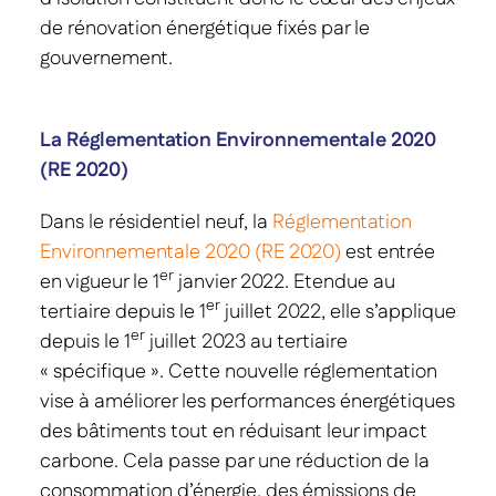
de rénovation énergétique fixés par le
gouvernement.
La Réglementation Environnementale 2020
(RE 2020)
Dans le résidentiel neuf, la
Réglementation
Environnementale 2020 (RE 2020)
est entrée
er
en vigueur le 1
janvier 2022. Etendue au
er
tertiaire depuis le 1
juillet 2022, elle s’applique
er
depuis le 1
juillet 2023 au tertiaire
« spécifique ». Cette nouvelle réglementation
vise à améliorer les performances énergétiques
des bâtiments tout en réduisant leur impact
carbone. Cela passe par une réduction de la
consommation d’énergie, des émissions de