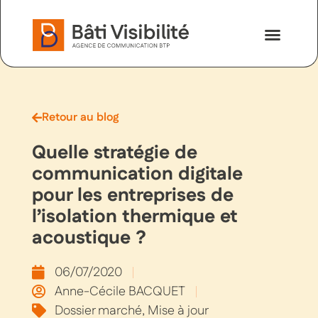
Nos savoir-faire
Nous contac
Retour au blog
Quelle stratégie de
communication digitale
pour les entreprises de
l’isolation thermique et
acoustique ?
06/07/2020
Anne-Cécile BACQUET
Dossier marché
,
Mise à jour