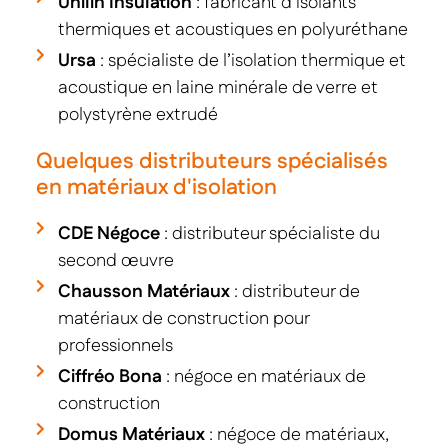
Unilin Insulation
: fabricant d’isolants
thermiques et acoustiques en polyuréthane
Ursa
: spécialiste de l’isolation thermique et
acoustique en laine minérale de verre et
polystyrène extrudé
Quelques distributeurs spécialisés
en matériaux d'isolation
CDE Négoce
: distributeur spécialiste du
second œuvre
Chausson Matériaux
: distributeur de
matériaux de construction pour
professionnels
Ciffréo Bona
: négoce en matériaux de
construction
Domus Matériaux
: négoce de matériaux,