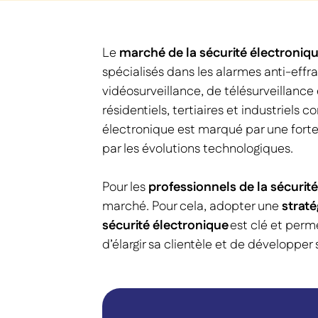
Le
marché de la sécurité électroniq
spécialisés dans les alarmes anti-effr
vidéosurveillance, de télésurveillance 
résidentiels, tertiaires et industriels c
électronique est marqué par une fort
par les évolutions technologiques.
Pour les
professionnels de la sécurit
marché. Pour cela, adopter une
straté
sécurité électronique
est clé et perm
d’élargir sa clientèle et de développer s