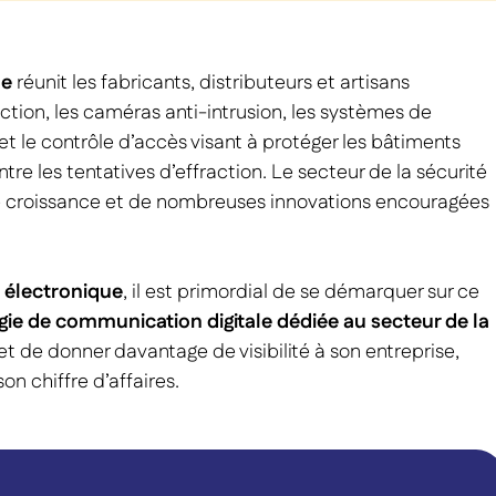
ue
réunit les fabricants, distributeurs et artisans
action, les caméras anti-intrusion, les systèmes de
et le contrôle d’accès visant à protéger les bâtiments
ontre les tentatives d’effraction. Le secteur de la sécurité
e croissance et de nombreuses innovations encouragées
é électronique
, il est primordial de se démarquer sur ce
gie de communication digitale dédiée au secteur de la
et de donner davantage de visibilité à son entreprise,
on chiffre d’affaires.