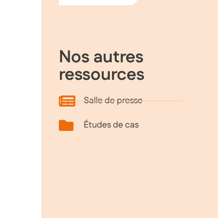
Nos autres
ressources
Salle de presse
Études de cas