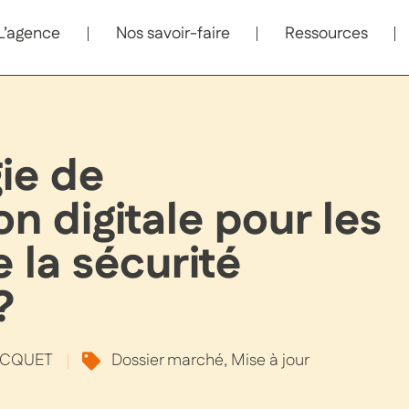
L’agence
Nos savoir-faire
Ressources
gie de
 digitale pour les
 la sécurité
?
BACQUET
Dossier marché
,
Mise à jour