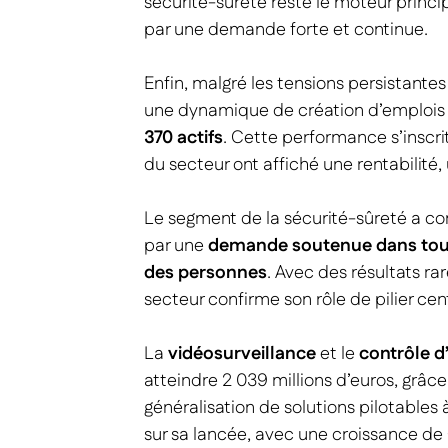
sécurité-sûreté reste le moteur princi
par une demande forte et continue.
Enfin, malgré les tensions persistantes
une dynamique de création d’emplois
370 actifs
. Cette performance s’inscri
du secteur ont affiché une rentabilité,
Le segment de la sécurité-sûreté a c
par une
demande soutenue dans tous 
des personnes
. Avec des résultats r
secteur confirme son rôle de pilier cen
La
vidéosurveillance
et le
contrôle d
atteindre 2 039 millions d’euros, grâc
généralisation de solutions pilotables 
sur sa lancée, avec une croissance de 