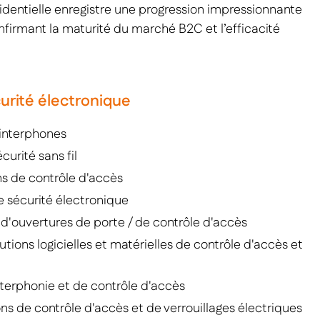
ésidentielle enregistre une progression impressionnante
confirmant la maturité du marché B2C et l’efficacité
curité électronique
'interphones
curité sans fil
ns de contrôle d'accès
de sécurité électronique
s d'ouvertures de porte / de contrôle d'accès
lutions logicielles et matérielles de contrôle d'accès et
nterphonie et de contrôle d'accès
ons de contrôle d'accès et de verrouillages électriques