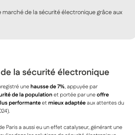
e
le marché de la sécurité électronique grâce aux
 de la sécurité électronique
registré une
hausse de 7%
, appuyée par
urité
de la population
et portée par une
offre
lus performante
et
mieux adaptée
aux attentes du
024).
 Paris a aussi eu un effet catalyseur, générant une