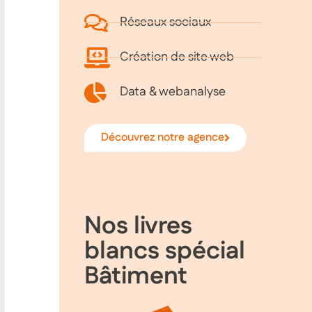
Réseaux sociaux
Création de site web
Data & webanalyse
Découvrez notre agence
Nos livres
blancs spécial
Bâtiment