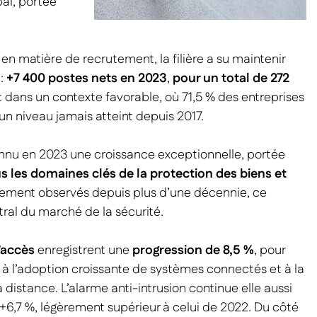
pal, portée
 en matière de recrutement, la filière a su maintenir
 :
+7 400 postes nets en 2023
,
pour un total de 272
t dans un contexte favorable, où 71,5 % des entreprises
 un niveau jamais atteint depuis 2017.
onnu en 2023 une croissance exceptionnelle, portée
les domaines clés de la protection des biens et
arement observés depuis plus d’une décennie, ce
tral du marché de la sécurité.
’accès
enregistrent une
progression de 8,5 %
, pour
e à l’adoption croissante de systèmes connectés et à la
à distance. L’alarme anti-intrusion continue elle aussi
+6,7 %, légèrement supérieur à celui de 2022. Du côté