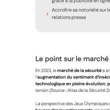
grâce à la publicité en lign
Accroître sa notoriété sur 
relations presse
Le point sur le marché
En 2023, le
marché de la sécurité
a en
l’
augmentation du sentiment d’inséc
technologique en pleine évolution
,
p
terrain (Source : Atlas de la Sécurité 2
La perspective des Jeux Olympiques de