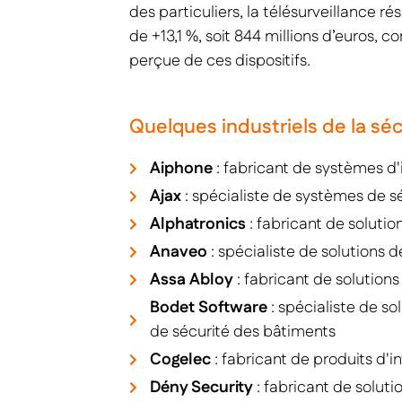
des particuliers, la télésurveillance r
de +13,1 %, soit 844 millions d’euros, 
perçue de ces dispositifs.
Quelques industriels de la sé
Aiphone
: fabricant de systèmes d
Ajax
: spécialiste de systèmes de sé
Alphatronics
: fabricant de solutio
Anaveo
: spécialiste de solutions 
Assa Abloy
: fabricant de solution
Bodet Software
: spécialiste de so
de sécurité des bâtiments
Cogelec
: fabricant de produits d'i
Dény Security
: fabricant de soluti