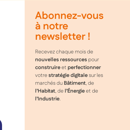
Abonnez-vous
à notre
newsletter !
Recevez chaque mois de
nouvelles ressources
pour
construire
et
perfectionner
votre
stratégie digitale
sur les
marchés du
Bâtiment
, de
l’Habitat
, de
l’Énergie
et de
l’Industrie
.